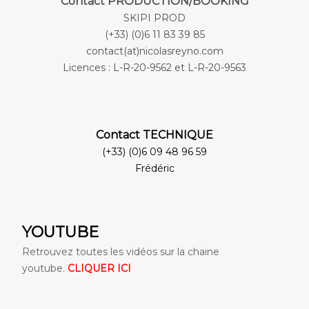
Contact PRODUCTION/BOOKING
SKIPI PROD
(+33) (0)6 11 83 39 85
contact(at)nicolasreyno.com
Licences : L-R-20-9562 et L-R-20-9563
Contact TECHNIQUE
(+33) (0)6 09 48 96 59
Frédéric
YOUTUBE
Retrouvez toutes les vidéos sur la chaine
youtube.
CLIQUER ICI