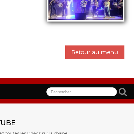
Retour au menu
TUBE
z toutes les vidéos sur la chaine