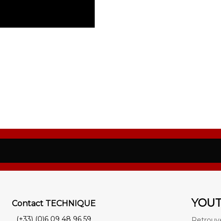
YOU
Contact TECHNIQUE
(+33) (0)6 09 48 96 59
Retrouve