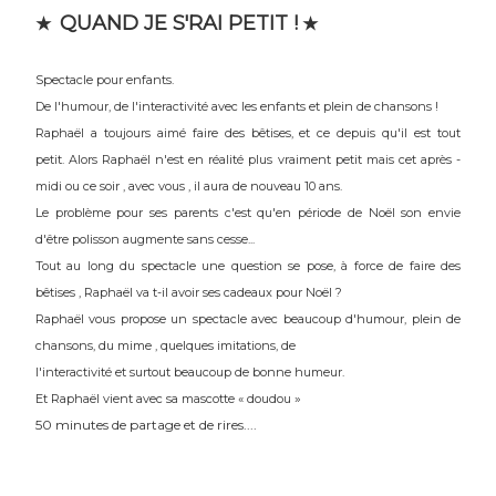
QUAND JE S'RAI PETIT !
★
★
Spe
ctacle pour enfants.
De l'humour, de l'interactivité avec les enfants et plein de chansons !
Raphaël a toujours aimé faire des bêtises, et ce depuis qu'il est tout
petit. Alors Raphaël n'est en réalité plus vraiment petit mais cet après -
midi ou ce soir , avec vous , il aura de nouveau 10 ans.
Le problème pour ses parents c'est qu'en période de Noël son envie
d'être polisson augmente sans cesse...
Tout au long du spectacle une question se pose, à force de faire des
bêtises , Raphaël va t-il avoir ses cadeaux pour Noël ?
Raphaël vous propose un spectacle avec beaucoup d'humour, plein de
chansons, du mime , quelques imitations, de
l'interactivité et surtout beaucoup de bonne humeur.
»
Et Raphaël vient avec sa mascotte « doudou
50 minutes de partage et de rires....