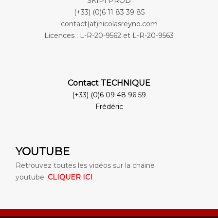
SKIPI PROD
(+33) (0)6 11 83 39 85
contact(at)nicolasreyno.com
Licences : L-R-20-9562 et L-R-20-9563
Contact TECHNIQUE
(+33) (0)6 09 48 96 59
Frédéric
YOUTUBE
Retrouvez toutes les vidéos sur la chaine
youtube.
CLIQUER ICI