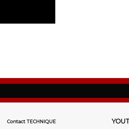
YOU
Contact TECHNIQUE