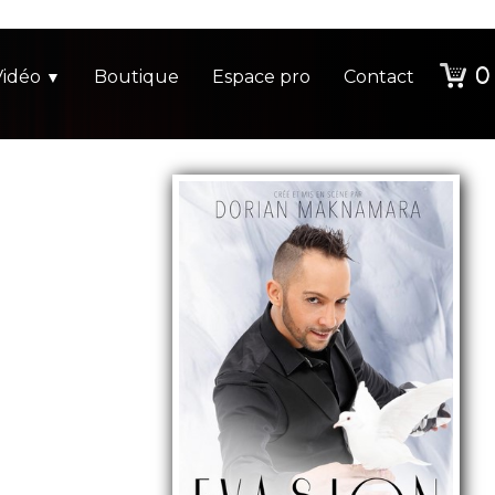
0
Vidéo
Boutique
Espace pro
Contact
▼